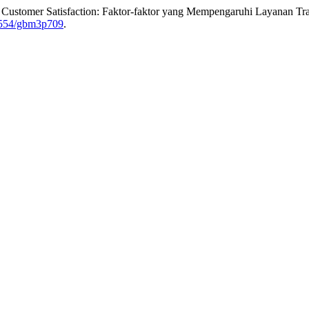
ance Customer Satisfaction: Faktor-faktor yang Mempengaruhi Layanan
2554/gbm3p709
.