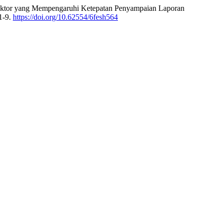
r-Faktor yang Mempengaruhi Ketepatan Penyampaian Laporan
 1-9.
https://doi.org/10.62554/6fesh564