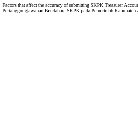
Factors that affect the accuracy of submitting SKPK Treasurer Ac
Pertanggungjawaban Bendahara SKPK pada Pemerintah Kabupaten 