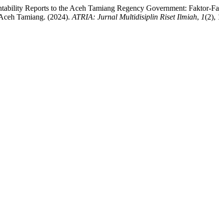
countability Reports to the Aceh Tamiang Regency Government: Fakto
Aceh Tamiang. (2024).
ATRIA: Jurnal Multidisiplin Riset Ilmiah
,
1
(2),