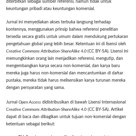
diterbitkan sebagai sumber referensi, namun tidak untuk
keuntungan pribadi atau keuntungan komersial.
Jurnal ini menyediakan akses terbuka langsung terhadap
kontennya, menggunakan prinsip bahwa referensi penelitian
tersedia secara gratis untuk umum dalam mendukung pertukaran
pengetahuan global yang lebih besar. Ketentuan ini di lisensi oleh
Creative Commons Attribution-ShareAlike 4.0
(CC BY-SA)
.
Lisensi ini
memungkinkan orang lain menjadikan referensi, mengutip, dan
mengembangkan karya secara non-komersial, dan karya baru
mereka juga harus non-komersial dan mencantumkan di daftar
pustaka, mereka tidak harus melisensikan karya turunan mereka
dengan persyaratan yang sama.
Jurnal
Open Access
didistribusikan di bawah Lisensi Internasional
Creative Commons Attribution-ShareAlike 4.0
(CC BY-SA). Artikel
dapat di baca dan dibagikan untuk tujuan non-komersial dengan
ketentuan sebagai berikut: