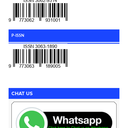
P-ISSN
CHAT US